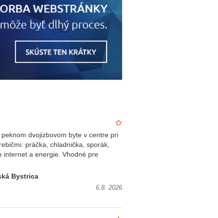
 peknom dvojizbovom byte v centre pri
rebičmi: práčka, chladnička, sporák,
 internet a energie. Vhodné pre
ká Bystrica
6.8. 2026