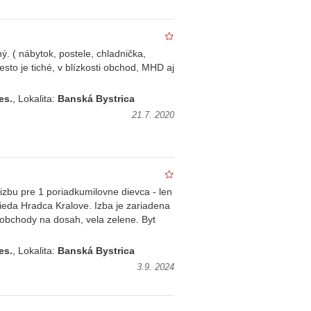
ý. ( nábytok, postele, chladnička,
esto je tiché, v blízkosti obchod, MHD aj
es.
, Lokalita:
Banská Bystrica
21.7. 2020
 pre 1 poriadkumilovne dievca - len
rieda Hradca Kralove. Izba je zariadena
, obchody na dosah, vela zelene. Byt
es.
, Lokalita:
Banská Bystrica
3.9. 2024