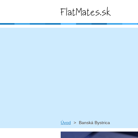
Úvod
>
Banská Bystrica