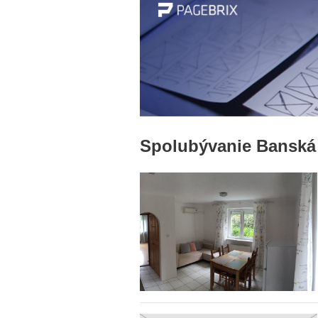
Spolubývanie Banská 