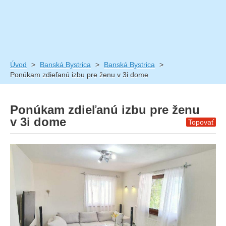
Úvod
>
Banská Bystrica
>
Banská Bystrica
>
Ponúkam zdieľanú izbu pre ženu v 3i dome
Ponúkam zdieľanú izbu pre ženu
v 3i dome
Topovať