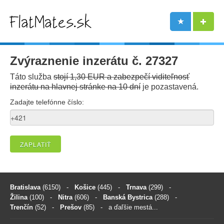
Zvýraznenie inzerátu č. 27327
Táto služba
stojí 1,30 EUR a zabezpečí viditeľnosť
inzerátu na hlavnej stránke na 10 dní
je pozastavená.
Zadajte telefónne číslo:
ZAPLATIŤ
Bratislava
(6150)
-
Košice
(445)
-
Trnava
(299)
-
Žilina
(100)
-
Nitra
(606)
-
Banská Bystrica
(288)
-
Trenčín
(52)
-
Prešov
(85)
- a ďaľšie mestá...