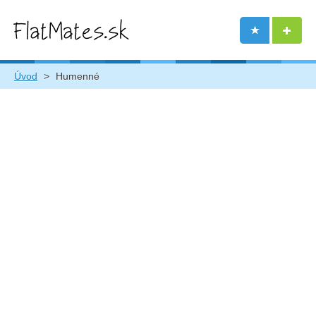
Úvod
>
Humenné