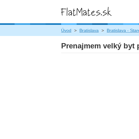
Úvod
>
Bratislava
>
Bratislava - Sta
Prenajmem velký byt p