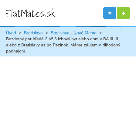
Úvod
>
Bratislava
>
Bratislava - Nové Mesto
>
Bezdetný pár hľadá 2 až 3 izbový byt alebo dom.v BA III, II,
alebo z Bratislavy až po Pezinok. Máme záujem o dlhodobý
podnájom.