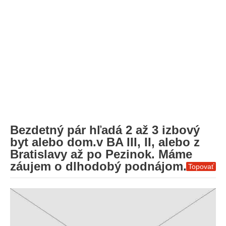
Bezdetný pár hľadá 2 až 3 izbový
byt alebo dom.v BA III, II, alebo z
Bratislavy až po Pezinok. Máme
záujem o dlhodobý podnájom.
Topovať