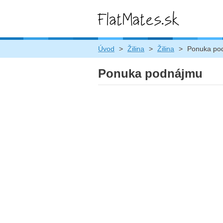
Úvod
>
Žilina
>
Žilina
>
Ponuka po
Ponuka podnájmu