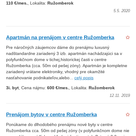
110 €/mes.
, Lokalita:
Ružomberok
5.5. 2020
Apartmán na prenájom v centre Ružomberka
Pre náročných záujemcov dáme do prenájmu luxusný
nadštandardne zariadený 3 izb. apartmán nachádzajúci sa v
polyfunkčnom dome v tichej,historickej časti v centre
Ružomberka (cca. 50m od pešej zóny). Apartmán je kompletne
zariadený vrátane elektroniky, vhodný pre okamžité
nasťahovanie podnikateľov,alebo...
celý popis
3i. byt
, Cena nájmu:
600 €/mes.
, Lokalita:
Ružomberok
12.11. 2019
Prenájom bytov v centre Ružomberka
Ponúkame do dlhodobého prenájmu nové byty v centre
Ružomberka cca. 50m od pešej zóny (v polyfunkčnom dome nie