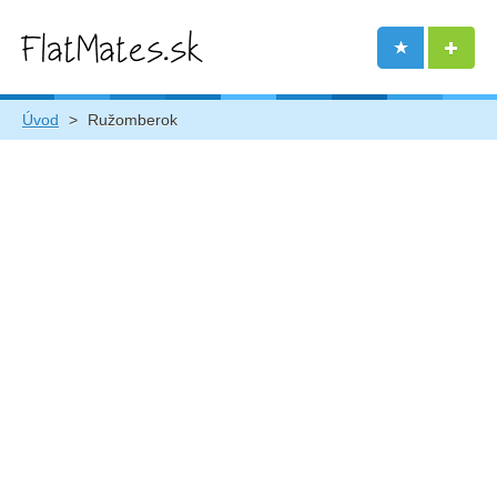
Úvod
>
Ružomberok