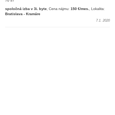
70 57
spoločná izba v 3i. byte
, Cena nájmu:
150 €/mes.
, Lokalita:
Bratislava - Kramáre
7.1. 2020