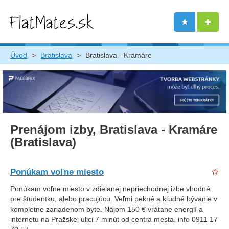
Úvod
>
Bratislava
>
Bratislava - Kramáre
Prenájom izby, Bratislava - Kramáre
(Bratislava)
Ponúkam voľne miesto
Ponúkam voľne miesto v zdielanej nepriechodnej izbe vhodné
pre študentku, alebo pracujúcu. Veľmi pekné a kľudné bývanie v
kompletne zariadenom byte. Nájom 150 € vrátane energií a
internetu na Pražskej ulici 7 minút od centra mesta. info 0911 17