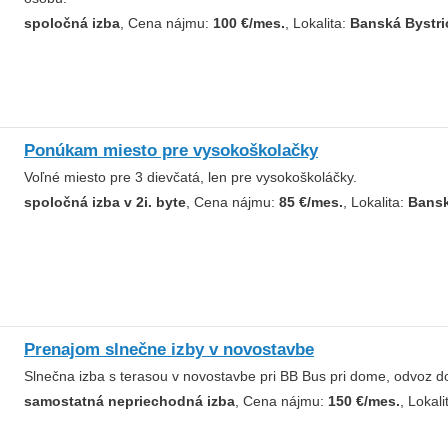
spoločná izba
, Cena nájmu:
100 €/mes.
, Lokalita:
Banská Bystri
Ponúkam miesto pre vysokoškolačky
Voľné miesto pre 3 dievčatá, len pre vysokoškoláčky.
spoločná izba v 2i. byte
, Cena nájmu:
85 €/mes.
, Lokalita:
Bansk
Prenajom slnečne izby v novostavbe
Slnečna izba s terasou v novostavbe pri BB Bus pri dome, odvoz
samostatná nepriechodná izba
, Cena nájmu:
150 €/mes.
, Lokali