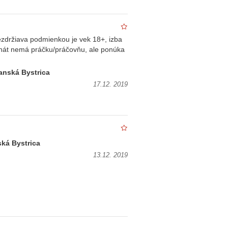
ezdržiava podmienkou je vek 18+, izba
ternát nemá práčku/práčovňu, ale ponúka
anská Bystrica
17.12. 2019
ká Bystrica
13.12. 2019