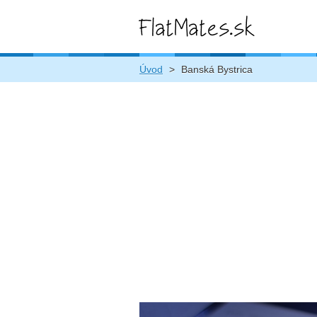
Úvod
>
Banská Bystrica