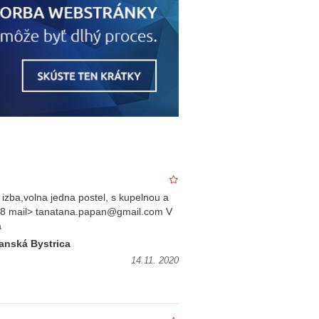
izba,volna jedna postel, s kupelnou a
618 mail> tanatana.papan@gmail.com V
a
anská Bystrica
14.11. 2020