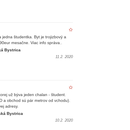
 jedna študentka. Byt je trojizbový a
90eur mesačne. Viac info správa..
á Bystrica
11.2. 2020
rej už býva jeden chalan - študent.
D a obchod sú pár metrov od vchodu).
ej adresy.
ká Bystrica
10.2. 2020