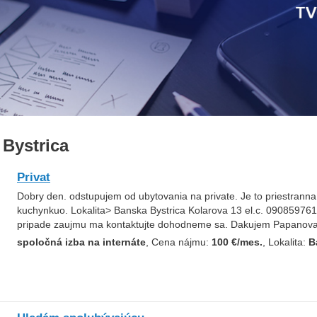
Bystrica
Privat
Dobry den. odstupujem od ubytovania na private. Je to priestranna 
kuchynkuo. Lokalita> Banska Bystrica Kolarova 13 el.c. 0908597
pripade zaujmu ma kontaktujte dohodneme sa. Dakujem Papanov
spoločná izba na internáte
, Cena nájmu:
100 €/mes.
, Lokalita:
B