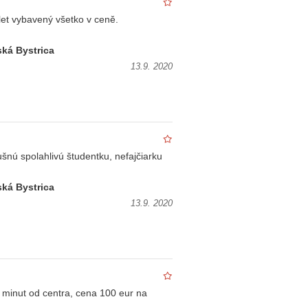
et vybavený všetko v ceně.
ká Bystrica
13.9. 2020
nú spolahlivú študentku, nefajčiarku
ká Bystrica
13.9. 2020
 minut od centra, cena 100 eur na