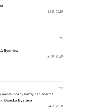
ca
31.8. 2020
á Bystrica
27.8. 2020
 do mesta možný každý den zdarma
ta:
Banská Bystrica
24.2. 2020